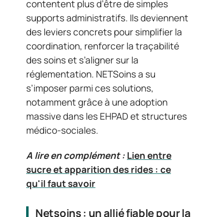
contentent plus d’être de simples
supports administratifs. Ils deviennent
des leviers concrets pour simplifier la
coordination, renforcer la traçabilité
des soins et s’aligner sur la
réglementation. NETSoins a su
s’imposer parmi ces solutions,
notamment grâce à une adoption
massive dans les EHPAD et structures
médico-sociales.
A lire en complément :
Lien entre
sucre et apparition des rides : ce
qu'il faut savoir
Netsoins : un allié fiable pour la