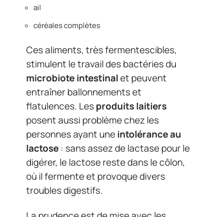
ail
céréales complètes
Ces aliments, très fermentescibles,
stimulent le travail des bactéries du
microbiote intestinal
et peuvent
entraîner ballonnements et
flatulences. Les
produits laitiers
posent aussi problème chez les
personnes ayant une
intolérance au
lactose
: sans assez de lactase pour le
digérer, le lactose reste dans le côlon,
où il fermente et provoque divers
troubles digestifs.
La prudence est de mise avec les