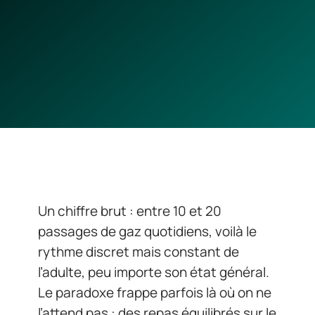
Un chiffre brut : entre 10 et 20
passages de gaz quotidiens, voilà le
rythme discret mais constant de
l’adulte, peu importe son état général.
Le paradoxe frappe parfois là où on ne
l’attend pas : des repas équilibrés sur le