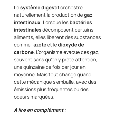
Le
système digestif
orchestre
naturellement la production de
gaz
intestinaux
. Lorsque les
bactéries
intestinales
décomposent certains
aliments, elles libèrent des substances
comme l’
azote
et le
dioxyde de
carbone
. L’organisme évacue ces gaz,
souvent sans qu’on y prête attention,
une quinzaine de fois par jour en
moyenne. Mais tout change quand
cette mécanique s’emballe, avec des
émissions plus fréquentes ou des
odeurs marquées.
A lire en complément :