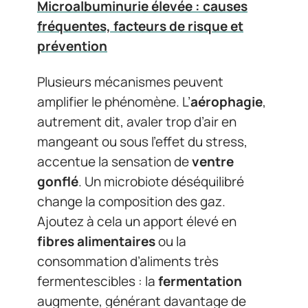
Microalbuminurie élevée : causes
fréquentes, facteurs de risque et
prévention
Plusieurs mécanismes peuvent
amplifier le phénomène. L’
aérophagie
,
autrement dit, avaler trop d’air en
mangeant ou sous l’effet du stress,
accentue la sensation de
ventre
gonflé
. Un microbiote déséquilibré
change la composition des gaz.
Ajoutez à cela un apport élevé en
fibres alimentaires
ou la
consommation d’aliments très
fermentescibles : la
fermentation
augmente, générant davantage de