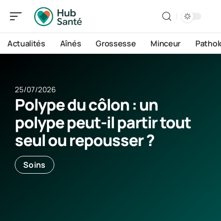
Actualités
Aînés
Grossesse
Minceur
Pathol
25/07/2026
Polype du côlon : un
polype peut-il partir tout
seul ou repousser ?
Soins