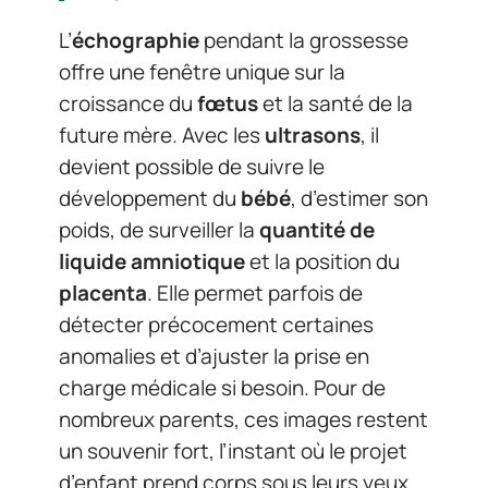
L’
échographie
pendant la grossesse
offre une fenêtre unique sur la
croissance du
fœtus
et la santé de la
future mère. Avec les
ultrasons
, il
devient possible de suivre le
développement du
bébé
, d’estimer son
poids, de surveiller la
quantité de
liquide amniotique
et la position du
placenta
. Elle permet parfois de
détecter précocement certaines
anomalies et d’ajuster la prise en
charge médicale si besoin. Pour de
nombreux parents, ces images restent
un souvenir fort, l’instant où le projet
d’enfant prend corps sous leurs yeux.