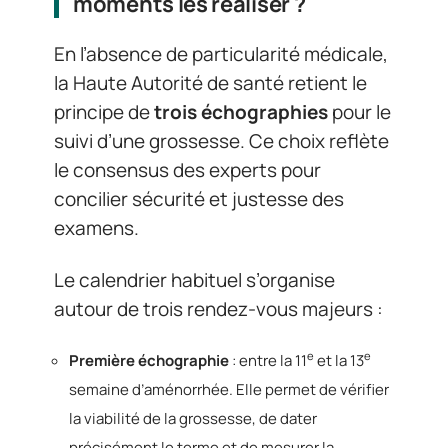
moments les réaliser ?
En l’absence de particularité médicale,
la Haute Autorité de santé retient le
principe de
trois échographies
pour le
suivi d’une grossesse. Ce choix reflète
le consensus des experts pour
concilier sécurité et justesse des
examens.
Le calendrier habituel s’organise
autour de trois rendez-vous majeurs :
e
e
Première échographie
: entre la 11
et la 13
semaine d’aménorrhée. Elle permet de vérifier
la viabilité de la grossesse, de dater
précisément le terme et de mesurer la