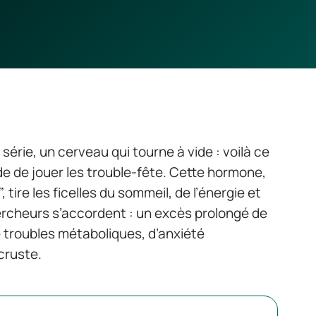
série, un cerveau qui tourne à vide : voilà ce
ide de jouer les trouble-fête. Cette hormone,
”, tire les ficelles du sommeil, de l’énergie et
ercheurs s’accordent : un excès prolongé de
de troubles métaboliques, d’anxiété
cruste.