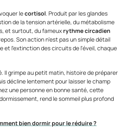
évoquer le
cortisol
. Produit par les glandes
estion de la tension artérielle, du métabolisme
s, et surtout, du fameux
rythme circadien
 repos. Son action n’est pas un simple détail
 et l’extinction des circuits de l’éveil, chaque
 Il grimpe au petit matin, histoire de préparer
puis décline lentement pour laisser le champ
Chez une personne en bonne santé, cette
ndormissement, rend le sommeil plus profond
mment bien dormir pour le réduire ?