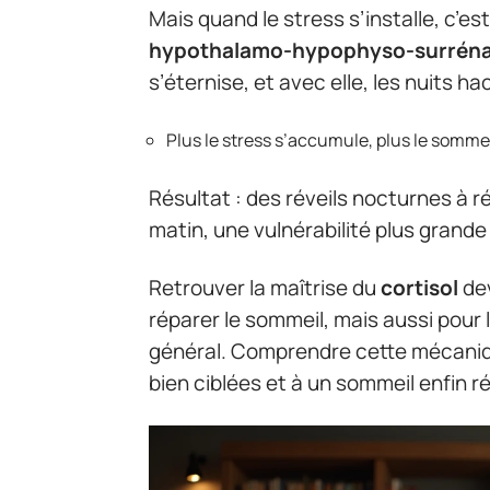
Mais quand le stress s’installe, c’est
hypothalamo-hypophyso-surréna
s’éternise, et avec elle, les nuits h
Plus le stress s’accumule, plus le sommei
Résultat : des réveils nocturnes à r
matin, une vulnérabilité plus grande 
Retrouver la maîtrise du
cortisol
dev
réparer le sommeil, mais aussi pour 
général. Comprendre cette mécanique
bien ciblées et à un sommeil enfin r