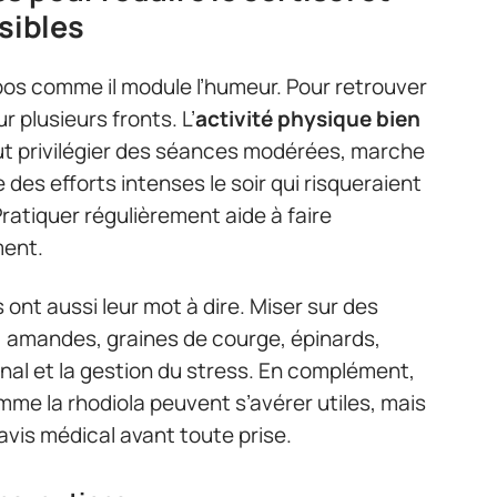
sibles
pos comme il module l’humeur. Pour retrouver
ur plusieurs fronts. L’
activité physique bien
aut privilégier des séances modérées, marche
 des efforts intenses le soir qui risqueraient
ratiquer régulièrement aide à faire
ent.
 ont aussi leur mot à dire. Miser sur des
, amandes, graines de courge, épinards,
onal et la gestion du stress. En complément,
me la rhodiola peuvent s’avérer utiles, mais
avis médical avant toute prise.