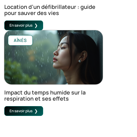
Location d’un défibrillateur : guide
pour sauver des vies
En savoir plus
AÎNÉS
Impact du temps humide sur la
respiration et ses effets
En savoir plus