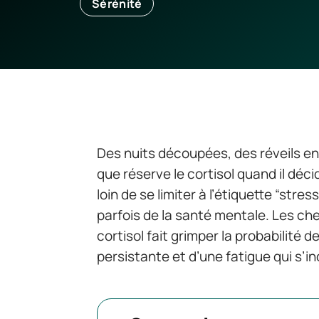
Sérénité
Des nuits découpées, des réveils en 
que réserve le cortisol quand il déc
loin de se limiter à l’étiquette “stress
parfois de la santé mentale. Les ch
cortisol fait grimper la probabilité 
persistante et d’une fatigue qui s’in