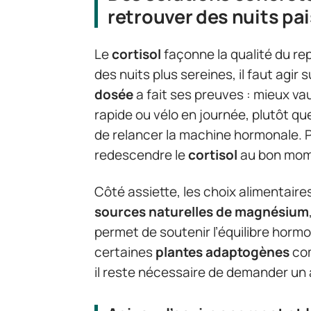
retrouver des nuits pai
Le
cortisol
façonne la qualité du re
des nuits plus sereines, il faut agir s
dosée
a fait ses preuves : mieux v
rapide ou vélo en journée, plutôt que
de relancer la machine hormonale. P
redescendre le
cortisol
au bon mom
Côté assiette, les choix alimentaires
sources naturelles de magnésium
permet de soutenir l’équilibre horm
certaines
plantes adaptogènes
com
il reste nécessaire de demander un 