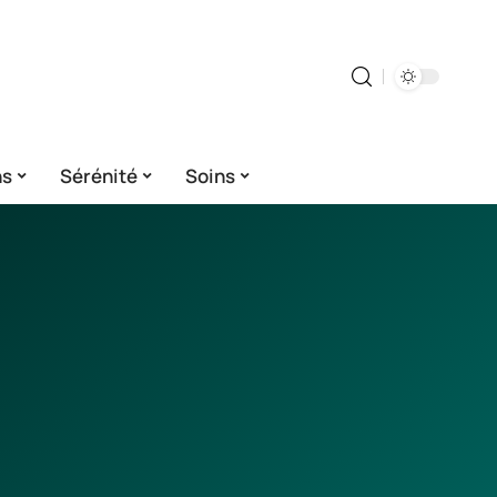
ns
Sérénité
Soins