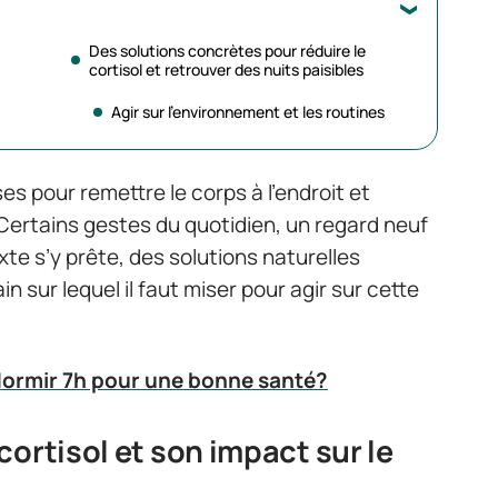
Des solutions concrètes pour réduire le
cortisol et retrouver des nuits paisibles
Agir sur l’environnement et les routines
ses pour remettre le corps à l’endroit et
Certains gestes du quotidien, un regard neuf
xte s’y prête, des solutions naturelles
ain sur lequel il faut miser pour agir sur cette
 dormir 7h pour une bonne santé?
ortisol et son impact sur le