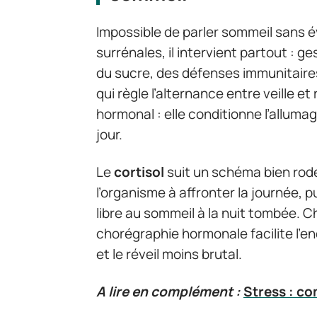
Impossible de parler sommeil sans 
surrénales, il intervient partout : g
du sucre, des défenses immunitaire
qui règle l’alternance entre veille et
hormonal : elle conditionne l’allumage
jour.
Le
cortisol
suit un schéma bien rodé.
l’organisme à affronter la journée, 
libre au sommeil à la nuit tombée. 
chorégraphie hormonale facilite l’e
et le réveil moins brutal.
A lire en complément :
Stress : co