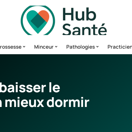
rossesse
Minceur
Pathologies
Practicie
baisser le
in mieux dormir