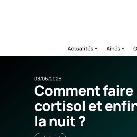
Actualités
Aînés
G
08/06/2026
Comment faire 
cortisol et enf
la nuit ?