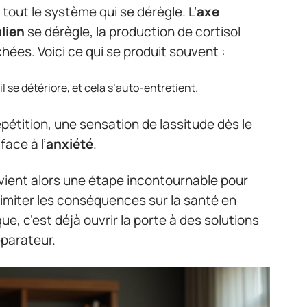
 tout le système qui se dérègle. L’
axe
lien
se dérègle, la production de cortisol
achées. Voici ce qui se produit souvent :
l se détériore, et cela s’auto-entretient.
épétition, une sensation de lassitude dès le
face à l’
anxiété
.
ient alors une étape incontournable pour
limiter les conséquences sur la santé en
, c’est déjà ouvrir la porte à des solutions
éparateur.