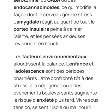
sérotonine
, du
GABA
ou des
endocannabinoïdes
, ce qui modifie la
façon dont le cerveau gère le stress.
L’
amygdale
réagit au quart de tour, le
cortex insulaire
peine à calmer
l’alerte, et les pensées anxieuses
reviennent en boucle.
Les
facteurs environnementaux
alourdissent la balance. L’
enfance
et
l’
adolescence
sont des périodes
charnières : être confronté tôt à des
stress, à la négligence ou à des
événements bouleversants augmente
le risque d’
anxiété
plus tard. Vivre sous
tension, se sentir isolé ou mal nourri