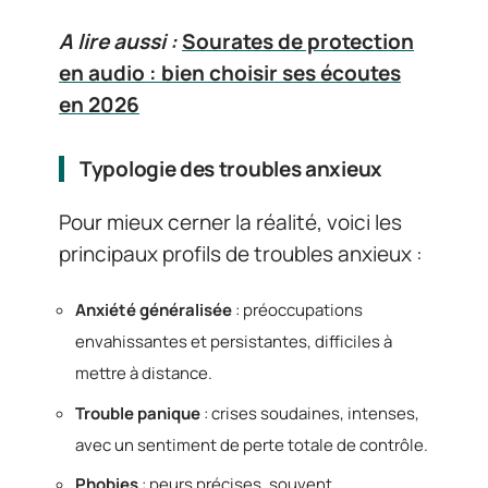
A lire aussi :
Sourates de protection
en audio : bien choisir ses écoutes
en 2026
Typologie des troubles anxieux
Pour mieux cerner la réalité, voici les
principaux profils de troubles anxieux :
Anxiété généralisée
: préoccupations
envahissantes et persistantes, difficiles à
mettre à distance.
Trouble panique
: crises soudaines, intenses,
avec un sentiment de perte totale de contrôle.
Phobies
: peurs précises, souvent