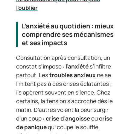
l'oublier
L’anxiété au quotidien : mieux
comprendre ses mécanismes
et ses impacts
Consultation après consultation, un
constat s’impose : l’
anxiété
s’infiltre
partout. Les
troubles anxieux
ne se
limitent pas à des crises éclatantes ;
ils opèrent souvent en silence. Chez
certains, la tension s’accroche dès le
matin. D’autres voient la peur surgir
d’un coup :
crise d’angoisse
ou
crise
de panique
qui coupe le souffle,