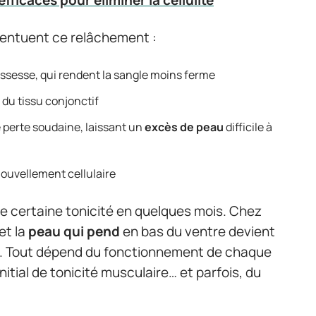
fficaces pour éliminer la cellulite
ccentuent ce relâchement :
ossesse, qui rendent la sangle moins ferme
 du tissu conjonctif
e perte soudaine, laissant un
excès de peau
difficile à
enouvellement cellulaire
e certaine tonicité en quelques mois. Chez
et la
peau qui pend
en bas du ventre devient
e. Tout dépend du fonctionnement de chaque
nitial de tonicité musculaire… et parfois, du