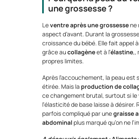
une grossesse ?
Le
ventre après une grossesse
ne 
aspect d’avant. Durant la grossesse,
croissance du bébé. Elle fait appel 
grâce au
collagène
et à l’
élastine
,,
propres limites.
Après l’accouchement, la peau est s
étirée. Mais la
production de colla
ce changement brutal, surtout si le 
l’élasticité de base laisse à désirer.
parfois compliqué par une
graisse 
abdominal
plus marqué qu’on ne l’i