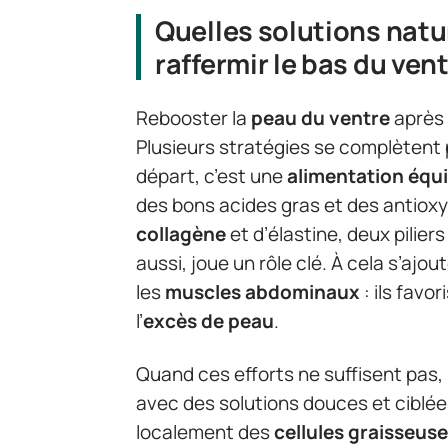
Quelles solutions natu
raffermir le bas du vent
Rebooster la
peau du ventre
après 
Plusieurs stratégies se complètent 
départ, c’est une
alimentation équi
des bons acides gras et des antiox
collagène
et d’élastine, deux piliers
aussi, joue un rôle clé. À cela s’ajo
les
muscles abdominaux
: ils favor
l’
excès de peau
.
Quand ces efforts ne suffisent pas,
avec des solutions douces et ciblée
localement des
cellules graisseus