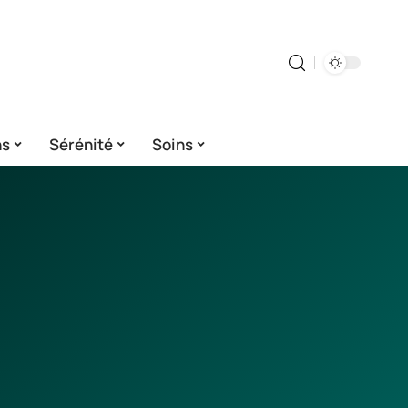
ns
Sérénité
Soins