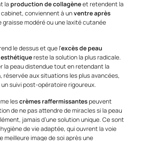
t la
production de collagène
et retendent la
 cabinet, conviennent à un
ventre après
e graisse modéré ou une laxité cutanée
end le dessus et que l’
excès de peau
 esthétique
reste la solution la plus radicale.
er la peau distendue tout en retendant la
, réservée aux situations les plus avancées,
 un suivi post-opératoire rigoureux.
mme les
crèmes raffermissantes
peuvent
on de ne pas attendre de miracles si la peau
mplément, jamais d’une solution unique. Ce sont
hygiène de vie adaptée, qui ouvrent la voie
ne meilleure image de soi après une