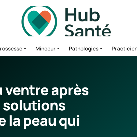
rossesse
Minceur
Pathologies
Practicie
u ventre après
 solutions
e la peau qui