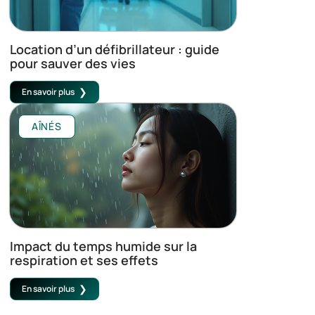
Location d’un défibrillateur : guide
pour sauver des vies
En savoir plus
AÎNÉS
Impact du temps humide sur la
respiration et ses effets
En savoir plus