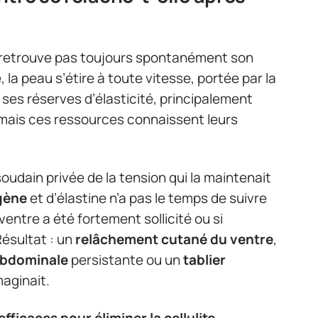
retrouve pas toujours spontanément son
 la peau s’étire à toute vitesse, portée par la
à ses réserves d’élasticité, principalement
 mais ces ressources connaissent leurs
oudain privée de la tension qui la maintenait
gène
et d’élastine n’a pas le temps de suivre
ventre a été fortement sollicité ou si
 Résultat : un
relâchement cutané du ventre
,
abdominale
persistante ou un
tablier
maginait.