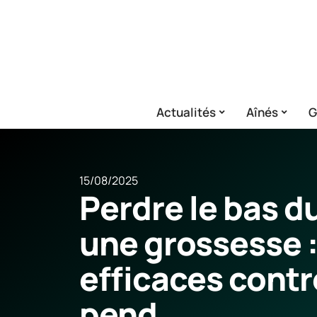
Actualités
Aînés
G
15/08/2025
Perdre le bas d
une grossesse :
efficaces contr
pend