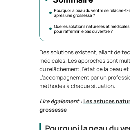
Pourquoi la peau du ventre se relâche-t-e
après une grossesse ?
Quelles solutions naturelles et médicales
pour raffermir le bas du ventre ?
Des solutions existent, allant de te
médicales. Les approches sont multip
du relâchement, l’état de la peau e
L’accompagnement par un professio
méthodes à chaque situation.
Lire également :
Les astuces natur
grossesse
Pourquoi la peau du ve