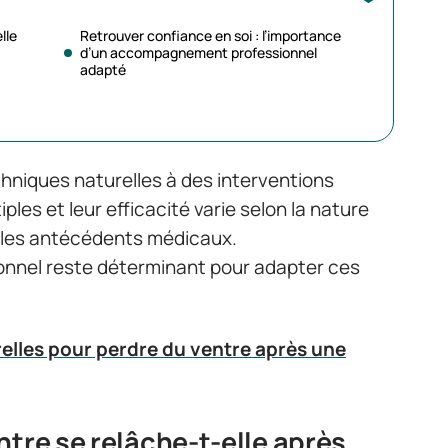
lle
Retrouver confiance en soi : l’importance
d’un accompagnement professionnel
adapté
chniques naturelles à des interventions
les et leur efficacité varie selon la nature
t les antécédents médicaux.
nnel reste déterminant pour adapter ces
elles pour perdre du ventre après une
ntre se relâche-t-elle après