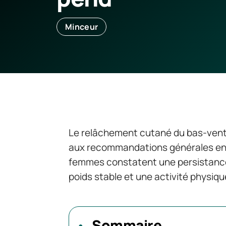
Minceur
Le relâchement cutané du bas-vent
aux recommandations générales en m
femmes constatent une persistance
poids stable et une activité physiqu
Sommaire