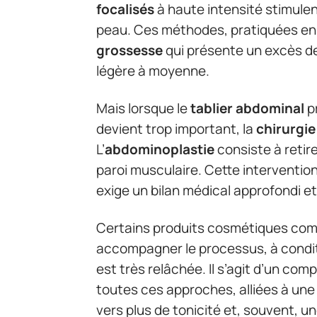
focalisés
à haute intensité stimulen
peau. Ces méthodes, pratiquées en
grossesse
qui présente un excès d
légère à moyenne.
Mais lorsque le
tablier abdominal
pr
devient trop important, la
chirurgie
L’
abdominoplastie
consiste à retir
paroi musculaire. Cette intervention
exige un bilan médical approfondi et
Certains produits cosmétiques co
accompagner le processus, à conditi
est très relâchée. Il s’agit d’un co
toutes ces approches, alliées à une 
vers plus de tonicité et, souvent, u