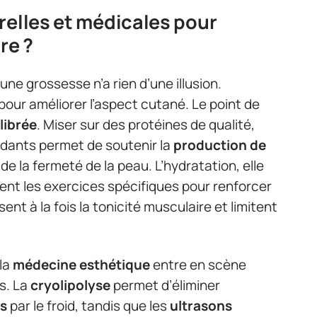
relles et médicales pour
re ?
une grossesse n’a rien d’une illusion.
pour améliorer l’aspect cutané. Le point de
librée
. Miser sur des protéines de qualité,
ydants permet de soutenir la
production de
 de la fermeté de la peau. L’hydratation, elle
utent les exercices spécifiques pour renforcer
isent à la fois la tonicité musculaire et limitent
 la
médecine esthétique
entre en scène
s. La
cryolipolyse
permet d’éliminer
es
par le froid, tandis que les
ultrasons