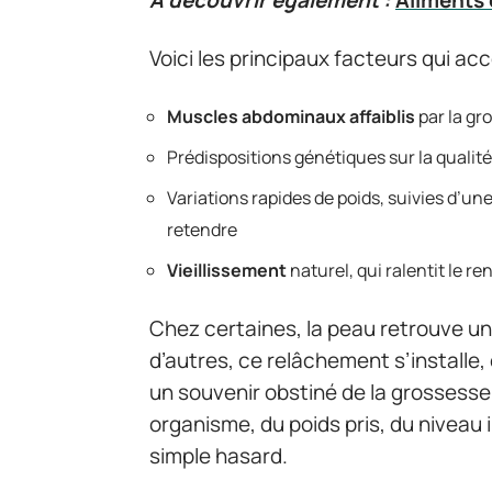
A découvrir également :
Aliments e
Voici les principaux facteurs qui a
Muscles abdominaux affaiblis
par la gr
Prédispositions génétiques sur la qualité
Variations rapides de poids, suivies d’un
retendre
Vieillissement
naturel, qui ralentit le r
Chez certaines, la peau retrouve un
d’autres, ce relâchement s’installe, 
un souvenir obstiné de la grossess
organisme, du poids pris, du niveau i
simple hasard.