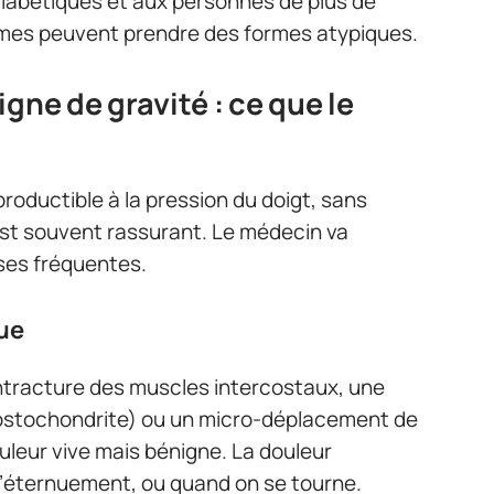
iabétiques et aux personnes de plus de
ômes peuvent prendre des formes atypiques.
gne de gravité : ce que le
productible à la pression du doigt, sans
 est souvent rassurant. Le médecin va
ses fréquentes.
ue
ontracture des muscles intercostaux, une
costochondrite) ou un micro-déplacement de
uleur vive mais bénigne. La douleur
l’éternuement, ou quand on se tourne.