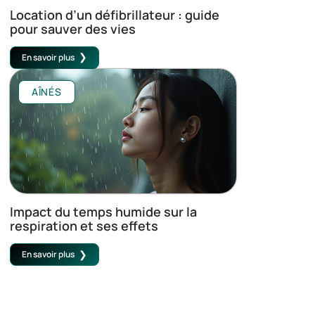
Location d’un défibrillateur : guide
pour sauver des vies
En savoir plus
AÎNÉS
Impact du temps humide sur la
respiration et ses effets
En savoir plus