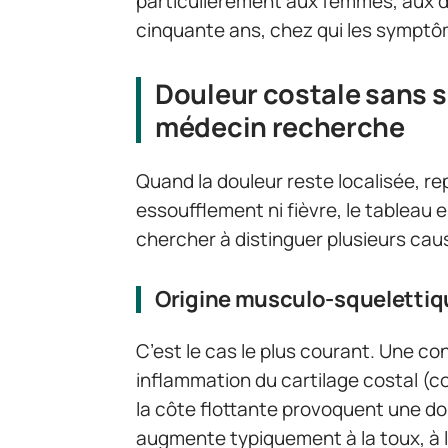
particulièrement aux femmes, aux d
cinquante ans, chez qui les sympt
Douleur costale sans si
médecin recherche
Quand la douleur reste localisée, re
essoufflement ni fièvre, le tableau
chercher à distinguer plusieurs cau
Origine musculo-squelettiq
C’est le cas le plus courant. Une c
inflammation du cartilage costal (
la côte flottante provoquent une do
augmente typiquement à la toux, à 