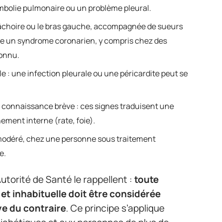
embolie pulmonaire ou un problème pleural.
 mâchoire ou le bras gauche, accompagnée de sueurs
ue un syndrome coronarien, y compris chez des
onnu.
le : une infection pleurale ou une péricardite peut se
e connaissance brève : ces signes traduisent une
nement interne (rate, foie).
odéré, chez une personne sous traitement
e.
torité de Santé le rappellent :
toute
et inhabituelle doit être considérée
e du contraire
. Ce principe s’applique