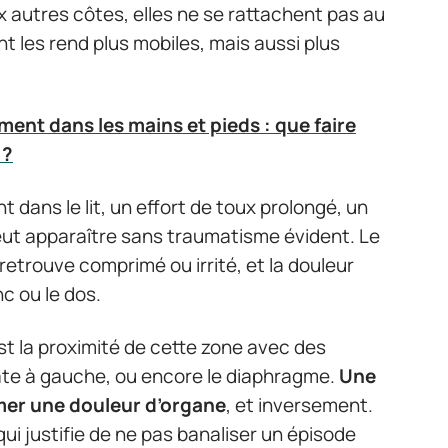
 autres côtes, elles ne se rattachent pas au
 les rend plus mobiles, mais aussi plus
ment dans les mains et pieds : que faire
 ?
dans le lit, un effort de toux prolongé, un
peut apparaître sans traumatisme évident. Le
 retrouve comprimé ou irrité, et la douleur
nc ou le dos.
est la proximité de cette zone avec des
rate à gauche, ou encore le diaphragme.
Une
mer une douleur d’organe
, et inversement.
ui justifie de ne pas banaliser un épisode