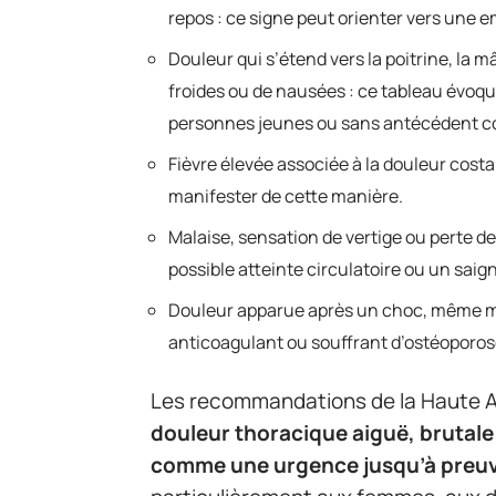
repos : ce signe peut orienter vers une 
Douleur qui s’étend vers la poitrine, la
froides ou de nausées : ce tableau évoq
personnes jeunes ou sans antécédent c
Fièvre élevée associée à la douleur costa
manifester de cette manière.
Malaise, sensation de vertige ou perte d
possible atteinte circulatoire ou un saig
Douleur apparue après un choc, même m
anticoagulant ou souffrant d’ostéoporos
Les recommandations de la Haute Au
douleur thoracique aiguë, brutale 
comme une urgence jusqu’à preuv