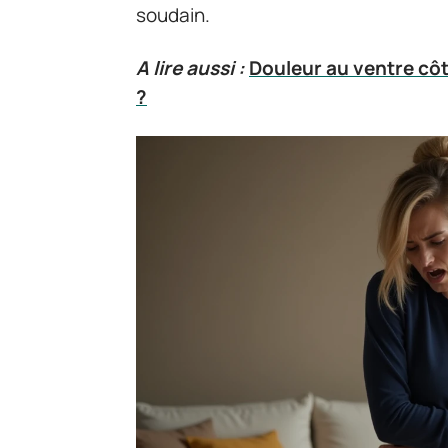
soudain.
A lire aussi :
Douleur au ventre côté
?