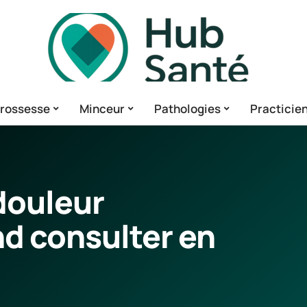
rossesse
Minceur
Pathologies
Practicie
douleur
nd consulter en