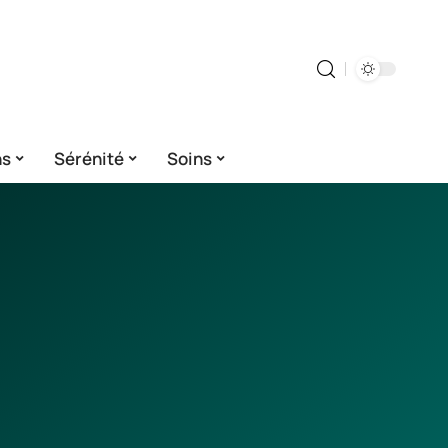
ns
Sérénité
Soins