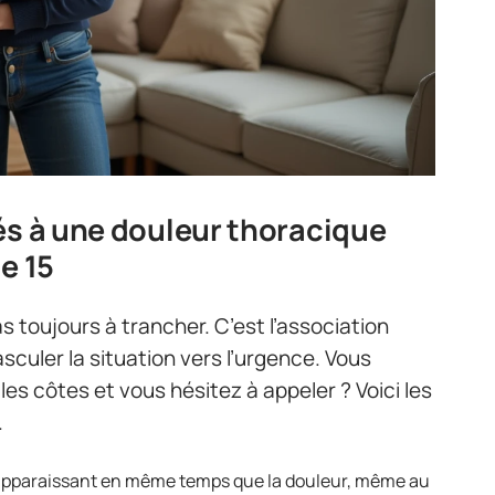
és à une douleur thoracique
e 15
s toujours à trancher. C’est l’association
culer la situation vers l’urgence. Vous
es côtes et vous hésitez à appeler ? Voici les
.
pparaissant en même temps que la douleur, même au