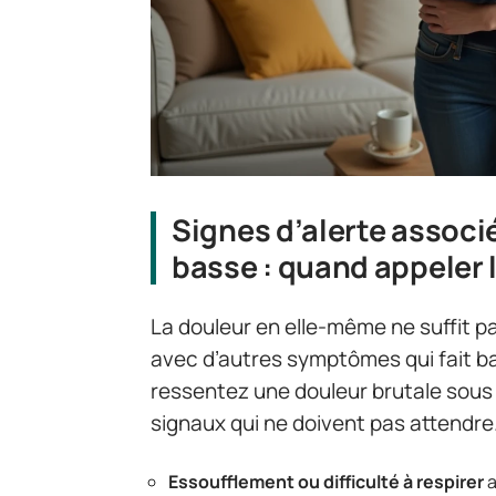
Signes d’alerte associ
basse : quand appeler l
La douleur en elle-même ne suffit pa
avec d’autres symptômes qui fait bas
ressentez une douleur brutale sous l
signaux qui ne doivent pas attendre
Essoufflement ou difficulté à respirer
a