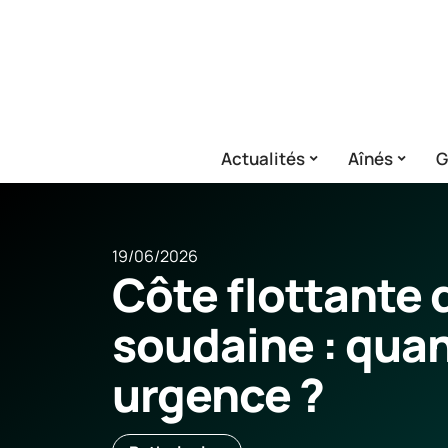
Actualités
Aînés
G
19/06/2026
Côte flottante 
soudaine : qua
urgence ?