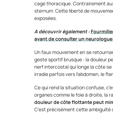
cage thoracique. Contrairement aux
sternum. Cette liberté de mouvement
exposées.
A découvrir également :
Fourmille
avant de consulter un neurologue
Un faux mouvement en se retournant 
geste sportif brusque : la douleur 
nerf intercostal qui longe la côte se
irradie parfois vers l’abdomen, le fla
Ce qui rend la situation confuse, c’
organes comme le foie à droite, la 
douleur de côte flottante peut mi
C’est précisément cette ambiguïté q