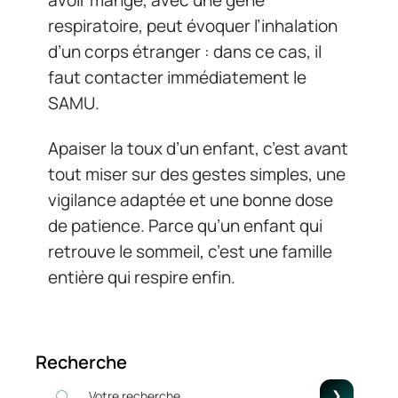
respiratoire, peut évoquer l’inhalation
d’un corps étranger : dans ce cas, il
faut contacter immédiatement le
SAMU.
Apaiser la toux d’un enfant, c’est avant
tout miser sur des gestes simples, une
vigilance adaptée et une bonne dose
de patience. Parce qu’un enfant qui
retrouve le sommeil, c’est une famille
entière qui respire enfin.
Recherche